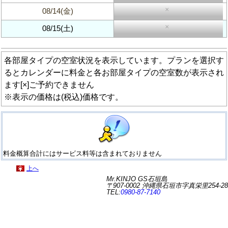
×
08/14(金)
×
08/15(土)
各部屋タイプの空室状況を表示しています。プランを選択す
るとカレンダーに料金と各お部屋タイプの空室数が表示され
ます[×]ご予約できません
※表示の価格は(税込)価格です。
料金概算合計にはサービス料等は含まれておりません
上へ
Mr.KINJO GS石垣島
〒907-0002 沖縄県石垣市字真栄里254-28
TEL:
0980-87-7140