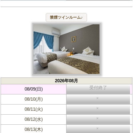
2026年08月
受付終了
08/09(日)
×
08/10(月)
×
08/11(火)
×
08/12(水)
×
08/13(木)